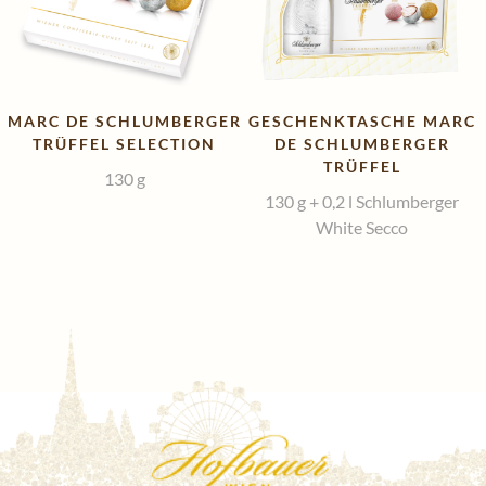
MARC DE SCHLUMBERGER
GESCHENKTASCHE MARC
TRÜFFEL SELECTION
DE SCHLUMBERGER
TRÜFFEL
130
g
130
g
+ 0,2
l
Schlumberger
White Secco