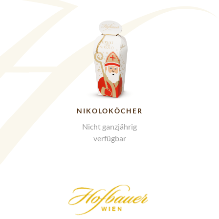
NIKOLO­KÖCHER
Nicht ganzjährig
verfügbar