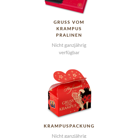
GRUSS VOM K
RAMPUS P
RALINEN
Nicht ganzjährig
verfügbar
KRAMPUSPACKUNG
Nicht ganzjährig