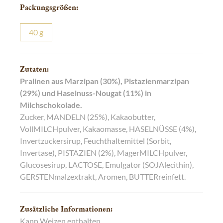
Packungsgrößen:
40
g
Zutaten:
Pralinen aus Marzipan (30%), Pistazienmarzipan
(29%) und Haselnuss-Nougat (11%) in
Milchschokolade.
Zucker, MANDELN (25%), Kakaobutter,
VollMILCHpulver, Kakaomasse, HASELNÜSSE (4%),
Invertzuckersirup, Feuchthaltemittel (Sorbit,
Invertase), PISTAZIEN (2%), MagerMILCHpulver,
Glucosesirup, LACTOSE, Emulgator (SOJAlecithin),
GERSTENmalzextrakt, Aromen, BUTTERreinfett.
Zusätzliche Informationen:
Kann Weizen enthalten.