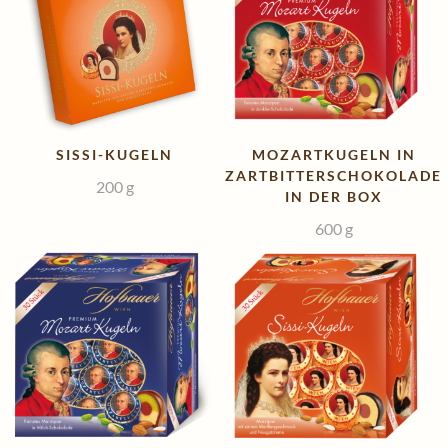
SISSI-KUGELN
MOZARTKUGELN IN
ZARTBITTERSCHOKOLADE
200
g
IN DER BOX
600
g