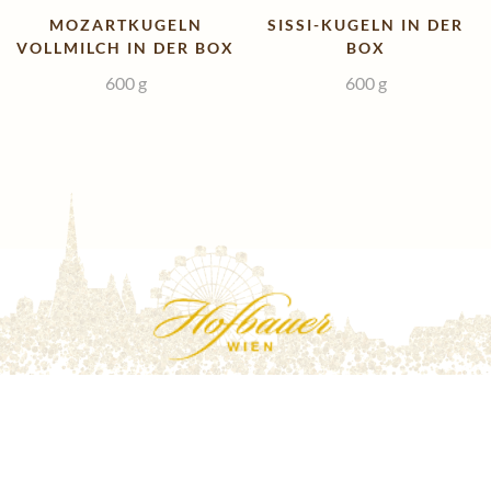
MOZARTKUGELN
SISSI-KUGELN IN DER
VOLLMILCH IN DER BOX
BOX
600
g
600
g
Impressum
Datenschutzerklärung